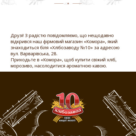
Друзі! З радістю повідомляємо, що нещодавно
відкрився наш фірмовий магазин «Комора», який
знаходиться біля «Хлібозаводу №10» за адресою
вул. Варварівська, 28.
Приходьте в «Комора», щоб купити свіжий хліб,
морозиво, насолодитися ароматною кавою.