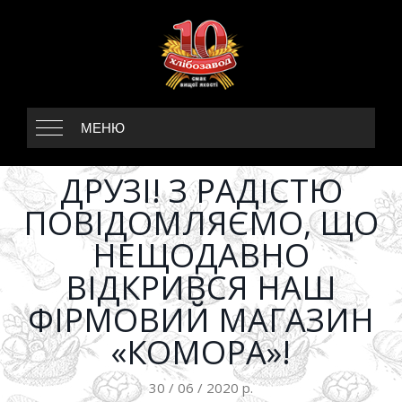
МЕНЮ
ДРУЗІ! З РАДІСТЮ
ПОВІДОМЛЯЄМО, ЩО
НЕЩОДАВНО
ВІДКРИВСЯ НАШ
ФІРМОВИЙ МАГАЗИН
«КОМОРА»!
30 / 06 / 2020 р.