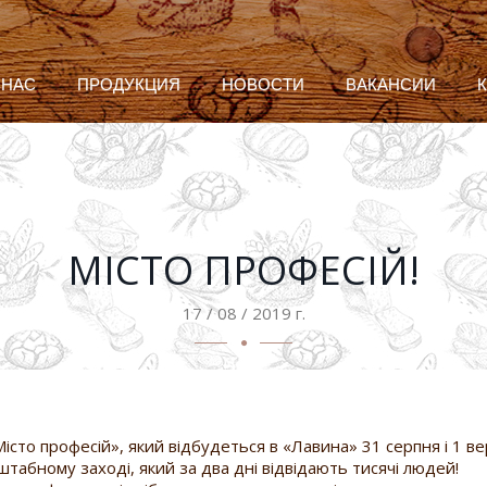
 НАС
ПРОДУКЦИЯ
НОВОСТИ
ВАКАНСИИ
МІСТО ПРОФЕСІЙ!
17 / 08 / 2019 г.
сто професій», який відбудеться в «Лавина» 31 серпня і 1 ве
табному заході, який за два дні відвідають тисячі людей!