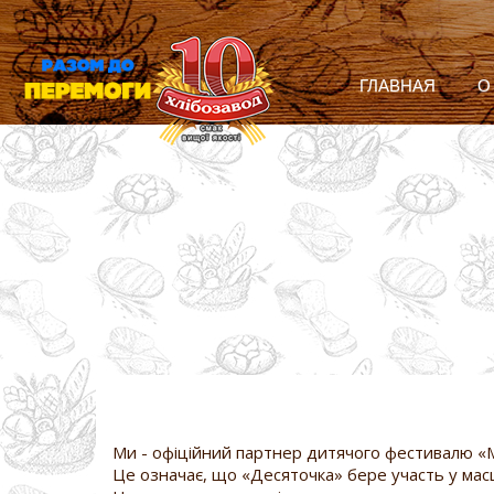
ГЛАВНАЯ
О
Ми - офіційний партнер дитячого фестивалю «Мі
Це означає, що «Десяточка» бере участь у масш