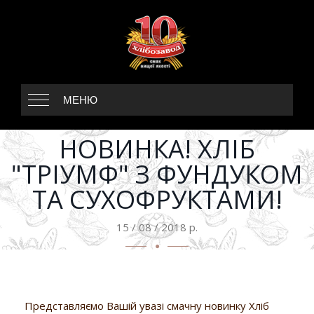
МЕНЮ
НОВИНКА! ХЛІБ
"ТРІУМФ" З ФУНДУКОМ
ТА СУХОФРУКТАМИ!
15 / 08 / 2018 р.
Представляємо Вашій увазі смачну новинку Хліб