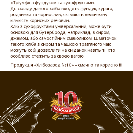
«Тріумф» з фундуком та сухофруктами.
До складу даного хліба входять фундук, курага,
родзинки та чорнослив, які мають величезну
кількість корисних речовин.
Хліб з сухофруктами універсальний, може бути
основою для бутерброда, наприклад, з сиром,
джемом, або самостійним смаколиком. Шматочок
такого хліба з сиром та чашкою трав'яного чаю
можуть собі дозволити на сніданок навіть ті, хто
особливо стежить за своєю вагою.
Продукція «Хлібозавод №10» - смачно та корисно !!!