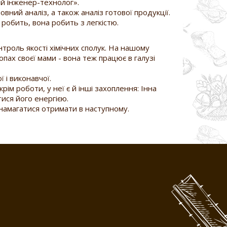
ий інженер-технолог».
вний аналіз, а також аналіз готової продукції.
 робить, вона робить з легкістю.
нтроль якості хімічних сполук. На нашому
пах своєї мами - вона теж працює в галузі
і виконавчої.
ім роботи, у неї є й інші захоплення: Інна
ися його енергією.
 намагатися отримати в наступному.