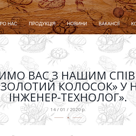
РО НАС
ПРОДУКЦІЯ
НОВИНИ
ВАКАНСІЇ
К
ИМО ВАС З НАШИМ СПІВ
ЗОЛОТИЙ КОЛОСОК» У 
ІНЖЕНЕР-ТЕХНОЛОГ».
14 / 01 / 2020 р.