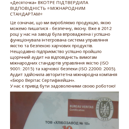
«Десяточка» ВКОТРЕ ПІДТВЕРДИЛА
ВІДПОВІДНІСТЬ ⭐МІЖНАРОДНИМ
СТАНДАРТАМ⭐
Це означає, що ми виробляємо продукцію, якою
можемо пишатися - безпечну, якісну. Вже в 2012
році у нас на заводі була впроваджена і успішно
функціонувала інтегрована система управління
якістю та безпекою харчових продуктів.
Нещодавно підприємство успішно пройшло
щорічний аудит на відповідність вимогам
міжнародних стандартів управління якістю (ISO
9001: 2015) та харчової безпеки (ISO 22000: 2005).
Аудит здійснила авторитетна міжнародна компанія
«Бюро Верітас Сертифікейшн».
У нас є привід бути задоволеними своєю роботою!