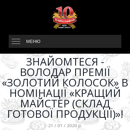
МЕНЮ
ЗНАЙОМТЕСЯ -
ВОЛОДАР ПРЕМІЇ
«ЗОЛОТИЙ КОЛОСОК» В
НОМІНАЦІЇ «КРАЩИЙ
МАЙСТЕР (СКЛАД
ГОТОВОЇ ПРОДУКЦІЇ)»!
21 / 01 / 2020 р.