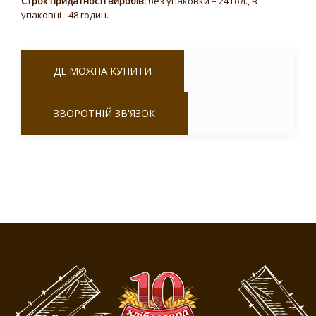
Строк придатності виробів:
без упаковки – 24 год., в
упаковці - 48 годин.
ДЕ МОЖНА КУПИТИ
ЗВОРОТНІЙ ЗВ'ЯЗОК