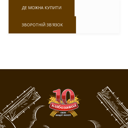
ДЕ МОЖНА КУПИТИ
ЗВОРОТНІЙ ЗВ'ЯЗОК