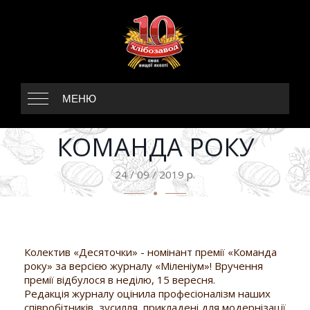
МЕНЮ
КОМАНДА РОКУ
24 / 09 / 2019 р.
Колектив «Десяточки» - номінант премії «Команда
року» за версією журналу «Міленіум»! Вручення
премії відбулося в неділю, 15 вересня.
Редакція журналу оцінила професіоналізм наших
співробітників, зусилля, прикладені для модернізації